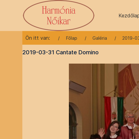
Kezdőla
Ön itt van:
Főlap
Galéria
2019-0
2019-03-31 Cantate Domino