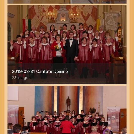
2019-03-31 Cantate Domino
23 Images