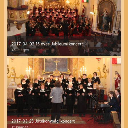
2017-04-02 15 éves Jubileumi koncert
45 Images
2017-03-25 Jótékonysági koncert
12 Images