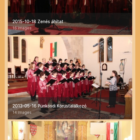
2015-10-18 Zenés áhítat
16 Images
2013-05-16 Pünkösdi Kórustalálkozó
14 Images