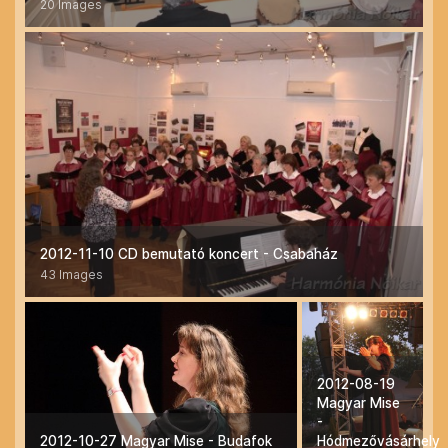
20 Images
2012-11-10 CD bemutató koncert - Csabaház
43 Images
2012-08-19
Magyar Mise
-
2012-10-27 Magyar Mise - Budafok
Hódmezővásárhely